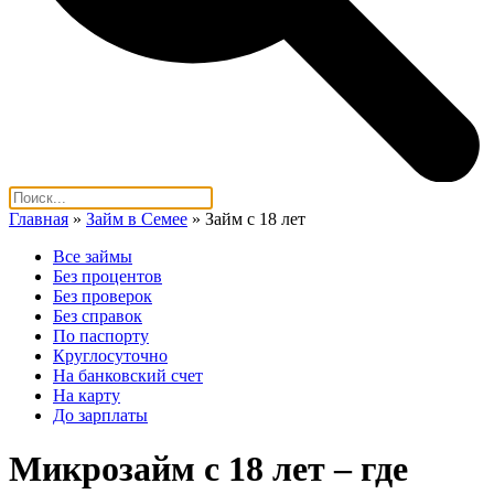
Главная
»
Займ в Семее
»
Займ с 18 лет
Все займы
Без процентов
Без проверок
Без справок
По паспорту
Круглосуточно
На банковский счет
На карту
До зарплаты
Микрозайм с 18 лет – где