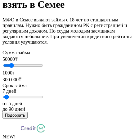
взять в Семее
МФО в Семее выдают займы с 18 лет по стандартным
правилам. Нужно быть гражданином РК с регистрацией и
регулярным доходом. Но ссуды молодым заемщикам
выдаются небольшие. При увеличении кредитного рейтинга
условия улучшаются.
Сумма займа
50000
₸
1000₸
300 000₸
Срок займа
7
дней
от 5 дней
до 90 дней
Подобрать
NEW!