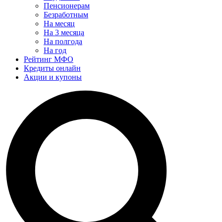
Пенсионерам
Безработным
На месяц
На 3 месяца
На полгода
На год
Рейтинг МФО
Кредиты онлайн
Акции и купоны