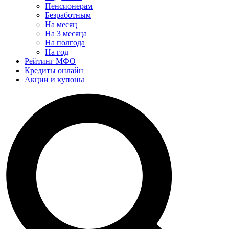
Пенсионерам
Безработным
На месяц
На 3 месяца
На полгода
На год
Рейтинг МФО
Кредиты онлайн
Акции и купоны