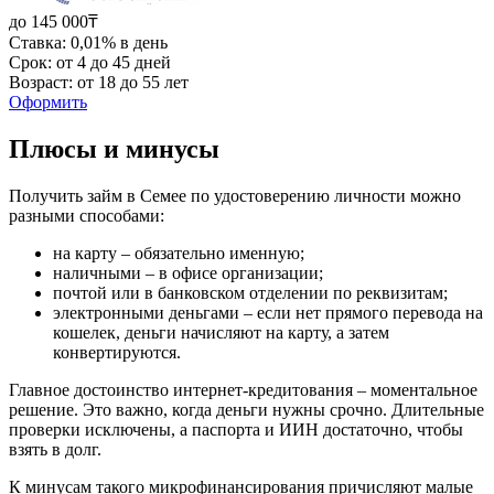
до 145 000₸
Ставка: 0,01% в день
Срок: от 4 до 45 дней
Возраст: от 18 до 55 лет
Оформить
Плюсы и минусы
Получить займ в Семее по удостоверению личности можно
разными способами:
на карту – обязательно именную;
наличными – в офисе организации;
почтой или в банковском отделении по реквизитам;
электронными деньгами – если нет прямого перевода на
кошелек, деньги начисляют на карту, а затем
конвертируются.
Главное достоинство интернет-кредитования – моментальное
решение. Это важно, когда деньги нужны срочно. Длительные
проверки исключены, а паспорта и ИИН достаточно, чтобы
взять в долг.
К минусам такого микрофинансирования причисляют малые