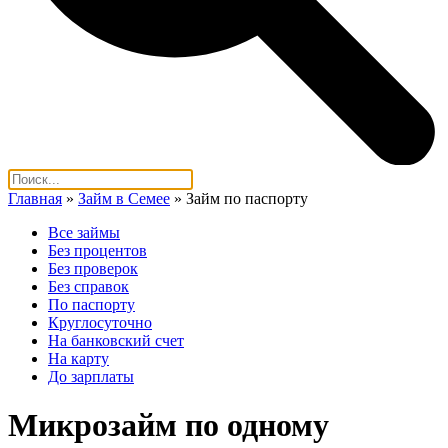
Главная
»
Займ в Семее
»
Займ по паспорту
Все займы
Без процентов
Без проверок
Без справок
По паспорту
Круглосуточно
На банковский счет
На карту
До зарплаты
Микрозайм по одному