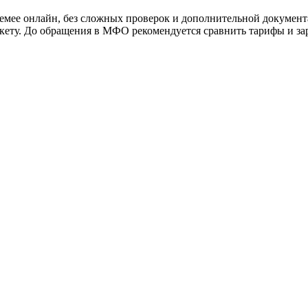
мее онлайн, без сложных проверок и дополнительной документ
нкету. До обращения в МФО рекомендуется сравнить тарифы и зар