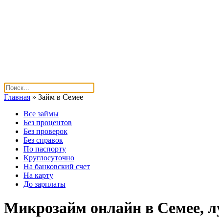
Главная
»
Займ в Семее
Все займы
Без процентов
Без проверок
Без справок
По паспорту
Круглосуточно
На банковский счет
На карту
До зарплаты
Микрозайм онлайн в Семее, л