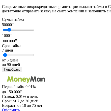
Современные микрокредитные организации выдают займы в Се
достаточно отправить заявку на сайте компании и заполнить а
Сумма займа
50000
₸
1000₸
300 000₸
Срок займа
7
дней
от 5 дней
до 90 дней
Подобрать
Первый займ 0.01%
до 150 000₸
Ставка: 0,01% в день
Срок: от 7 до 30 дней
Возраст: от 18 до 75 лет
Оформить