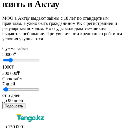
взять в Актау
МФО в Актау выдают займы с 18 лет по стандартным
правилам. Нужно быть гражданином РК с регистрацией и
регулярным доходом. Но ссуды молодым заемщикам
выдаются небольшие. При увеличении кредитного рейтинга
условия улучшаются.
Сумма займа
50000
₸
1000₸
300 000₸
Срок займа
7
дней
от 5 дней
до 90 дней
Подобрать
до 150 000₸