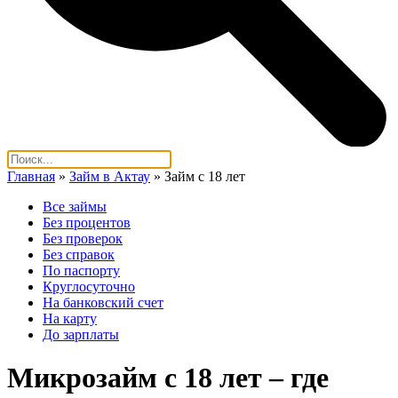
Главная
»
Займ в Актау
»
Займ с 18 лет
Все займы
Без процентов
Без проверок
Без справок
По паспорту
Круглосуточно
На банковский счет
На карту
До зарплаты
Микрозайм с 18 лет – где