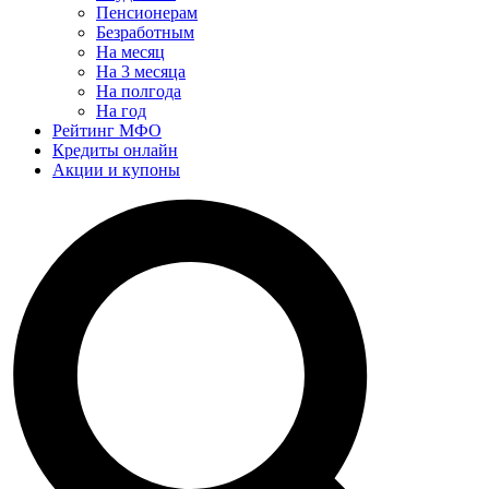
Пенсионерам
Безработным
На месяц
На 3 месяца
На полгода
На год
Рейтинг МФО
Кредиты онлайн
Акции и купоны