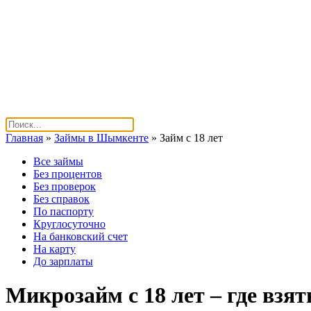
Главная
»
Займы в Шымкенте
»
Займ с 18 лет
Все займы
Без процентов
Без проверок
Без справок
По паспорту
Круглосуточно
На банковский счет
На карту
До зарплаты
Микрозайм с 18 лет – где взя