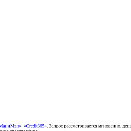
МаниМэн
», «
Credit365
». Запрос рассматривается мгновенно, день