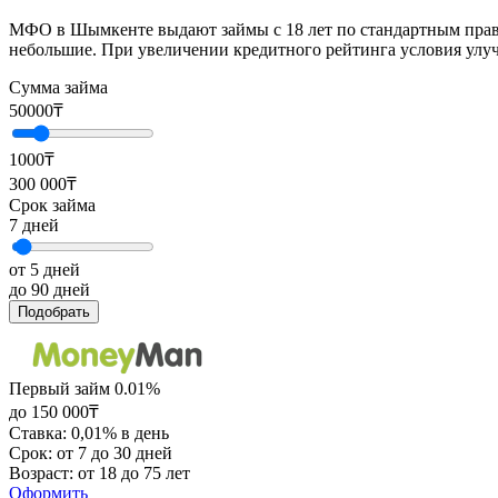
МФО в Шымкенте выдают займы с 18 лет по стандартным прав
небольшие. При увеличении кредитного рейтинга условия улу
Сумма займа
50000
₸
1000₸
300 000₸
Срок займа
7
дней
от 5 дней
до 90 дней
Подобрать
Первый займ 0.01%
до 150 000₸
Ставка: 0,01% в день
Срок: от 7 до 30 дней
Возраст: от 18 до 75 лет
Оформить