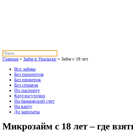
Главная
»
Займ в Уральске
»
Займ с 18 лет
Все займы
Без процентов
Без проверок
Без справок
По паспорту
Круглосуточно
На банковский счет
На карту
До зарплаты
Микрозайм с 18 лет – где взят