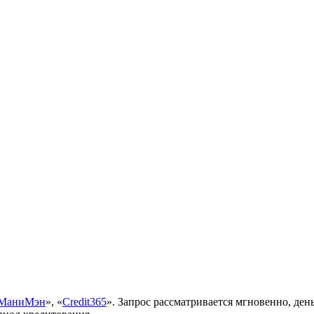
МаниМэн
», «
Credit365
». Запрос рассматривается мгновенно, день