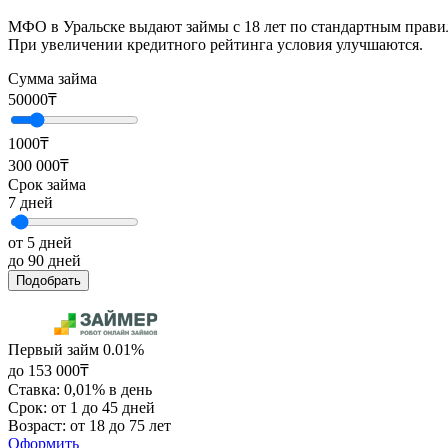
МФО в Уральске выдают займы с 18 лет по стандартным прави
При увеличении кредитного рейтинга условия улучшаются.
Сумма займа
50000
₸
1000₸
300 000₸
Срок займа
7
дней
от 5 дней
до 90 дней
Подобрать
Первый займ 0.01%
до 153 000₸
Ставка: 0,01% в день
Срок: от 1 до 45 дней
Возраст: от 18 до 75 лет
Оформить