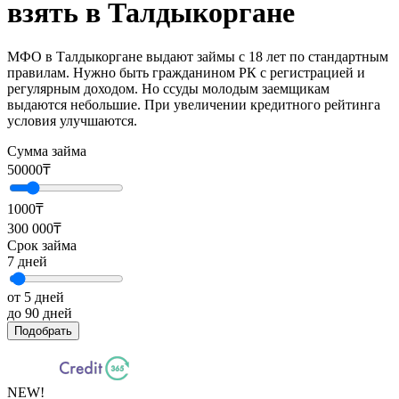
взять в Талдыкоргане
МФО в Талдыкоргане выдают займы с 18 лет по стандартным
правилам. Нужно быть гражданином РК с регистрацией и
регулярным доходом. Но ссуды молодым заемщикам
выдаются небольшие. При увеличении кредитного рейтинга
условия улучшаются.
Сумма займа
50000
₸
1000₸
300 000₸
Срок займа
7
дней
от 5 дней
до 90 дней
Подобрать
NEW!