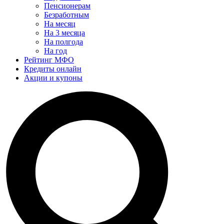
Пенсионерам
Безработным
На месяц
На 3 месяца
На полгода
На год
Рейтинг МФО
Кредиты онлайн
Акции и купоны