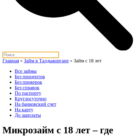
Главная
»
Займ в Талдыкоргане
»
Займ с 18 лет
Все займы
Без процентов
Без проверок
Без справок
По паспорту
Круглосуточно
На банковский счет
На карту
До зарплаты
Микрозайм с 18 лет – где