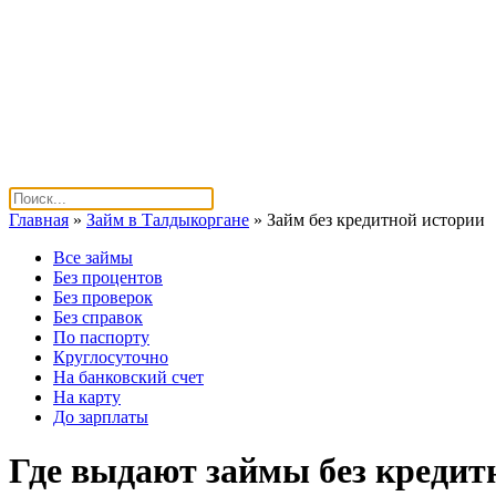
Главная
»
Займ в Талдыкоргане
»
Займ без кредитной истории
Все займы
Без процентов
Без проверок
Без справок
По паспорту
Круглосуточно
На банковский счет
На карту
До зарплаты
Где выдают займы без кредит