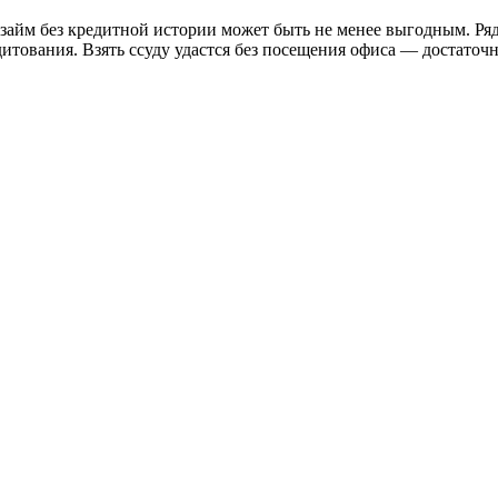
 займ без кредитной истории может быть не менее выгодным. Р
тования. Взять ссуду удастся без посещения офиса — достаточн