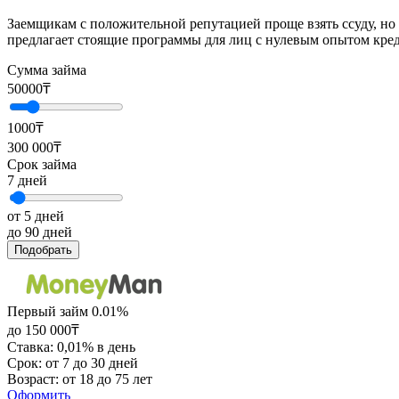
Заемщикам с положительной репутацией проще взять ссуду, но
предлагает стоящие программы для лиц с нулевым опытом креди
Сумма займа
50000
₸
1000₸
300 000₸
Срок займа
7
дней
от 5 дней
до 90 дней
Подобрать
Первый займ 0.01%
до 150 000₸
Ставка: 0,01% в день
Срок: от 7 до 30 дней
Возраст: от 18 до 75 лет
Оформить