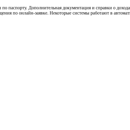
 паспорту. Дополнительная документация и справки о доходах 
ащения по онлайн-заявке. Некоторые системы работают в автома