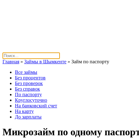
Главная
»
Займы в Шымкенте
»
Займ по паспорту
Все займы
Без процентов
Без проверок
Без справок
По паспорту
Круглосуточно
На банковский счет
На карту
До зарплаты
Микрозайм по одному паспор