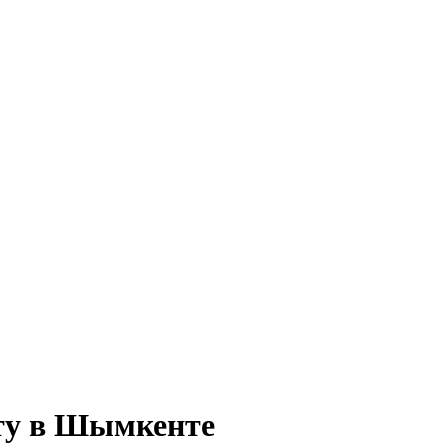
ту в Шымкенте