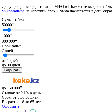
Для упрощения кредитования МФО в Шымкенте выдают займы по
микрозаймов
на короткий срок. Сумма начисляется в день обр
Сумма займа
50000
₸
1000₸
300 000₸
Срок займа
7
дней
от 5 дней
до 90 дней
Подобрать
до 150 000₸
Ставка: от 0,1% в день
Срок: от 5 до 30 дней
Возраст: с 18 до 65 лет
Оформить