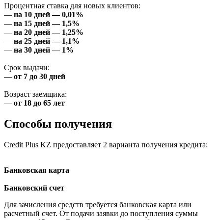
Процентная ставка для новых клиентов:
—
на 10 дней — 0,01%
—
на 15 дней — 1,5%
—
на 20 дней — 1,25%
—
на 25 дней — 1,1%
—
на 30 дней — 1%
Срок выдачи:
—
от 7 до 30 дней
Возраст заемщика:
—
от 18 до 65 лет
Способы получения
Credit Plus KZ предоставляет 2 варианта получения кредита:
Банковская карта
Банковский счет
Для зачисления средств требуется банковская карта или
расчетный счет. От подачи заявки до поступления суммы