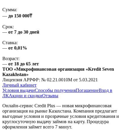
Сумма:
—
до 150 000₸
Срок:
—
от 7 до 30 дней
Ставка:
—
от 0,01%
Возраст:
—
от 18 до 65 лет
ТОО «Микрофинансовая организация «Kredit Seven
Kazakhstan»
Лицензия АРРФР: № 02.21.0010M от 5.03.2021
Личный кабинет
Условия выдачи
Способы получения
Погашение
Вход в
ЛК
Акции и скидки
Отзывы
Онлайн-сервис Credit Plus — новая микрофинансовая
организация на рынке Казахстана. Компания предлагает
выгодные условия и прозрачные условия кредитования и
круглосуточную выдачу займов на карту. Процедура
оформления займет всего 7 минут.