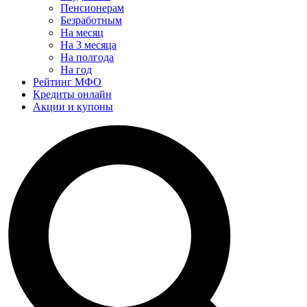
Пенсионерам
Безработным
На месяц
На 3 месяца
На полгода
На год
Рейтинг МФО
Кредиты онлайн
Акции и купоны