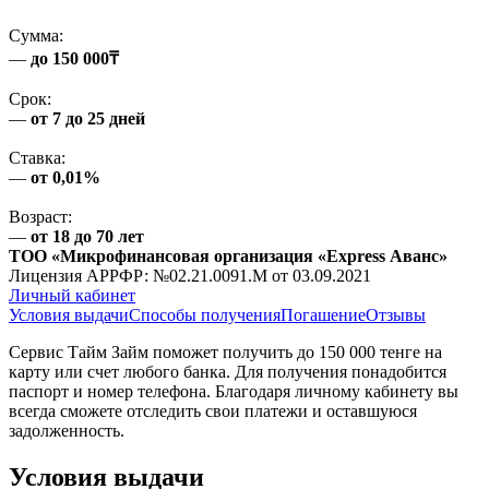
Сумма:
—
до 150 000₸
Срок:
—
от 7 до 25 дней
Ставка:
—
от 0,01%
Возраст:
—
от 18 до 70 лет
ТОО «Микрофинансовая организация «Express Аванс»
Лицензия АРРФР: №02.21.0091.M от 03.09.2021
Личный кабинет
Условия выдачи
Способы получения
Погашение
Отзывы
Сервис Тайм Займ поможет получить до 150 000 тенге на
карту или счет любого банка. Для получения понадобится
паспорт и номер телефона. Благодаря личному кабинету вы
всегда сможете отследить свои платежи и оставшуюся
задолженность.
Условия выдачи