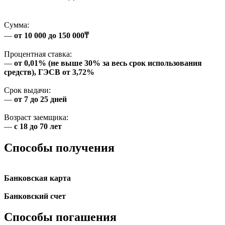
Сумма:
—
от 10 000 до 150 000₸
Процентная ставка:
—
от 0,01% (не выше 30% за весь срок использования
средств), ГЭСВ от 3,72%
Срок выдачи:
—
от 7 до 25 дней
Возраст заемщика:
—
с 18 до 70 лет
Способы получения
Банковская карта
Банковский счет
Способы погашения