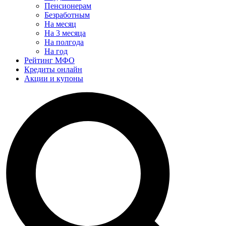
Пенсионерам
Безработным
На месяц
На 3 месяца
На полгода
На год
Рейтинг МФО
Кредиты онлайн
Акции и купоны