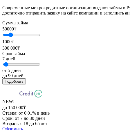
Современные микрокредитные организации выдают займы в Ру
достаточно отправить заявку на сайте компании и заполнить а
Сумма займа
50000
₸
1000₸
300 000₸
Срок займа
7
дней
от 5 дней
до 90 дней
Подобрать
NEW!
до 150 000₸
Ставка: от 0,01% в день
Срок: от 7 до 30 дней
Возраст: с 18 до 65 лет
Оформить