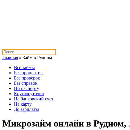
Главная
»
Займ в Рудном
Все займы
Без процентов
Без проверок
Без справок
По паспорту
Круглосуточно
На банковский счет
На карту
До зарплаты
Микрозайм онлайн в Рудном, 