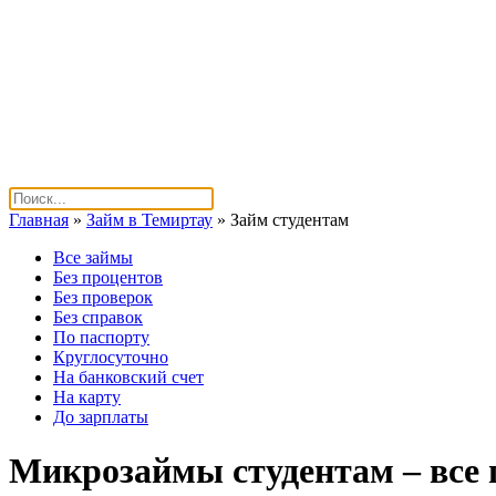
Главная
»
Займ в Темиртау
»
Займ студентам
Все займы
Без процентов
Без проверок
Без справок
По паспорту
Круглосуточно
На банковский счет
На карту
До зарплаты
Микрозаймы студентам – все 