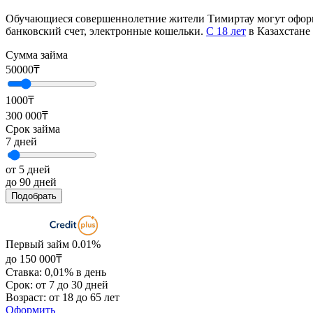
Обучающиеся совершеннолетние жители Тимиртау могут оформ
банковский счет, электронные кошельки.
С 18 лет
в Казахстане
Сумма займа
50000
₸
1000₸
300 000₸
Срок займа
7
дней
от 5 дней
до 90 дней
Подобрать
Первый займ 0.01%
до 150 000₸
Ставка: 0,01% в день
Срок: от 7 до 30 дней
Возраст: от 18 до 65 лет
Оформить