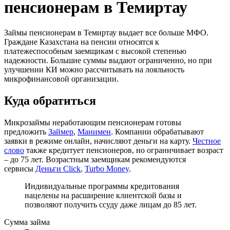
пенсионерам в Темиртау
Займы пенсионерам в Темиртау выдает все больше МФО.
Граждане Казахстана на пенсии относятся к
платежеспособным заемщикам с высокой степенью
надежности. Большие суммы выдают ограниченно, но при
улучшении КИ можно рассчитывать на лояльность
микрофинансовой организации.
Куда обратиться
Микрозаймы неработающим пенсионерам готовы
предложить
Займер
,
Манимен
. Компании обрабатывают
заявки в режиме онлайн, начисляют деньги на карту.
Честное
слово
также кредитует пенсионеров, но ограничивает возраст
– до 75 лет. Возрастным заемщикам рекомендуются
сервисы
Деньги Click
,
Turbo Money
.
Индивидуальные программы кредитования
нацелены на расширение клиентской базы и
позволяют получить ссуду даже лицам до 85 лет.
Сумма займа