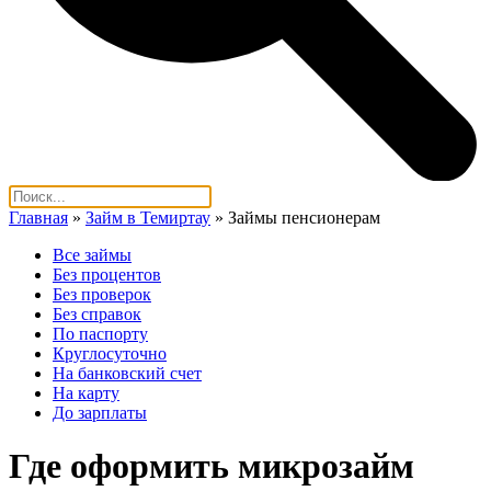
Главная
»
Займ в Темиртау
»
Займы пенсионерам
Все займы
Без процентов
Без проверок
Без справок
По паспорту
Круглосуточно
На банковский счет
На карту
До зарплаты
Где оформить микрозайм