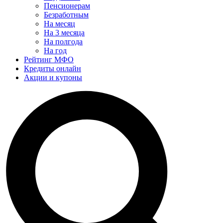
Пенсионерам
Безработным
На месяц
На 3 месяца
На полгода
На год
Рейтинг МФО
Кредиты онлайн
Акции и купоны