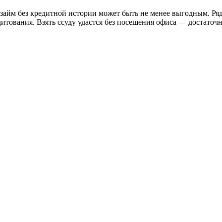
 займ без кредитной истории может быть не менее выгодным. Р
тования. Взять ссуду удастся без посещения офиса — достаточн