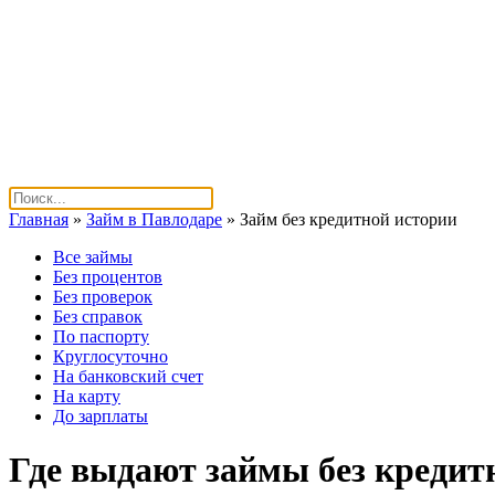
Главная
»
Займ в Павлодаре
»
Займ без кредитной истории
Все займы
Без процентов
Без проверок
Без справок
По паспорту
Круглосуточно
На банковский счет
На карту
До зарплаты
Где выдают займы без кредит