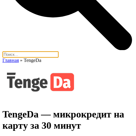
Главная
»
TengeDa
TengeDa — микрокредит на
карту за 30 минут