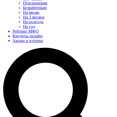
Пенсионерам
Безработным
На месяц
На 3 месяца
На полгода
На год
Рейтинг МФО
Кредиты онлайн
Акции и купоны