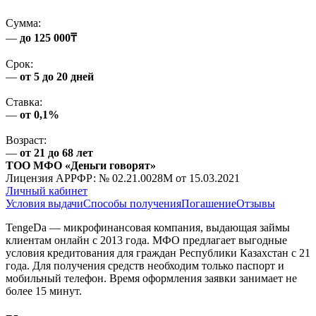
Сумма:
—
до 125 000₸
Срок:
—
от 5 до 20 дней
Ставка:
—
от 0,1%
Возраст:
—
от 21 до 68 лет
ТОО МФО «Деньги говорят»
Лицензия АРРФР: № 02.21.0028M от 15.03.2021
Личный кабинет
Условия выдачи
Способы получения
Погашение
Отзывы
TengeDa — микрофинансовая компания, выдающая займы
клиентам онлайн с 2013 года. МФО предлагает выгодные
условия кредитования для граждан Республики Казахстан с 21
года. Для получения средств необходим только паспорт и
мобильный телефон. Время оформления заявки занимает не
более 15 минут.