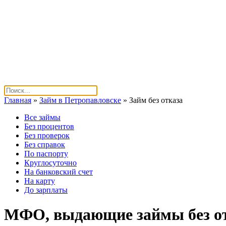
Главная
»
Займ в Петропавловске
»
Займ без отказа
Все займы
Без процентов
Без проверок
Без справок
По паспорту
Круглосуточно
На банковский счет
На карту
До зарплаты
МФО, выдающие займы без от