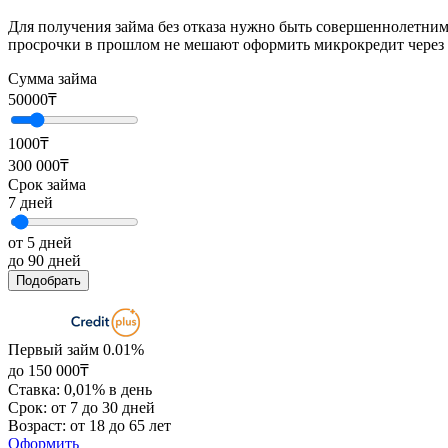
Для получения займа без отказа нужно быть совершеннолетним
просрочки в прошлом не мешают оформить микрокредит через 
Сумма займа
50000
₸
1000₸
300 000₸
Срок займа
7
дней
от 5 дней
до 90 дней
Подобрать
Первый займ 0.01%
до 150 000₸
Ставка: 0,01% в день
Срок: от 7 до 30 дней
Возраст: от 18 до 65 лет
Оформить