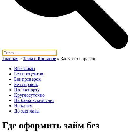
Главная
»
Займ в Костанае
»
Займ без справок
Все займы
Без процентов
Без проверок
Без справок
По паспорту
Круглосуточно
На банковский счет
На карту
До зарплаты
Где оформить займ без