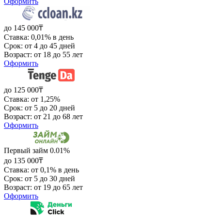
Оформить
до 145 000₸
Ставка: 0,01% в день
Срок: от 4 до 45 дней
Возраст: от 18 до 55 лет
Оформить
до 125 000₸
Ставка: от 1,25%
Срок: от 5 до 20 дней
Возраст: от 21 до 68 лет
Оформить
Первый займ 0.01%
до 135 000₸
Ставка: от 0,1% в день
Срок: от 5 до 30 дней
Возраст: от 19 до 65 лет
Оформить