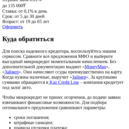
до 135 000₸
Ставка: от 0,1% в день
Срок: от 5 до 30 дней
Возраст: от 19 до 65 лет
Оформить
Куда обратиться
Для поиска надежного кредитора, воспользуйтесь нашим
сервисом. Сравните все предложения МФО и выберите
выгодный микрокредит моментальным начислением. Без
дополнительной документации выдают «
MoneyMan
»,
«
Займер
». Они начисляют ссуды преимущественно на карту.
Когда нужны наличные, выручит «
Займер
». За крупными
суммами обращаются в
Kaz Credit Line
– компания кредитует
под залог авто.
Чтобы микрокредит не принес огорчения, до подачи заявки
взвешивают финансовые возможности. Для подбора
оптимального предложения сравнивают параметры:
сроки погашения;
штрафные санкции;
правила отсрочки платежа;