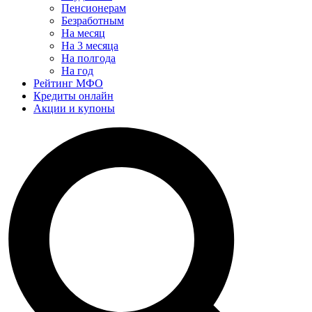
Пенсионерам
Безработным
На месяц
На 3 месяца
На полгода
На год
Рейтинг МФО
Кредиты онлайн
Акции и купоны