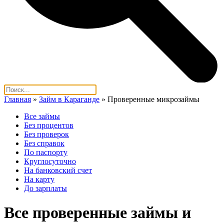
Главная
»
Займ в Караганде
»
Проверенные микрозаймы
Все займы
Без процентов
Без проверок
Без справок
По паспорту
Круглосуточно
На банковский счет
На карту
До зарплаты
Все проверенные займы и