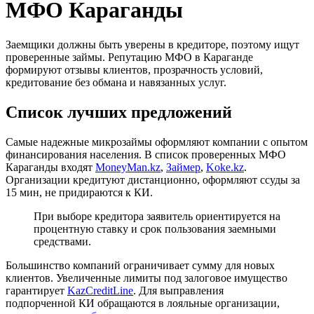
МФО Караганды
Заемщики должны быть уверены в кредиторе, поэтому ищут
проверенные займы. Репутацию МФО в Караганде
формируют отзывы клиентов, прозрачность условий,
кредитование без обмана и навязанных услуг.
Список лучших предложений
Самые надежные микрозаймы оформляют компании с опытом
финансирования населения. В список проверенных МФО
Караганды входят
MoneyMan.kz
,
Займер
,
Koke.kz
.
Организации кредитуют дистанционно, оформляют ссуды за
15 мин, не придираются к КИ.
При выборе кредитора заявитель ориентируется на
процентную ставку и срок пользования заемными
средствами.
Большинство компаний ограничивает сумму для новых
клиентов. Увеличенные лимиты под залоговое имущество
гарантирует
KazCreditLine
. Для выправления
подпорченной КИ обращаются в лояльные организации,