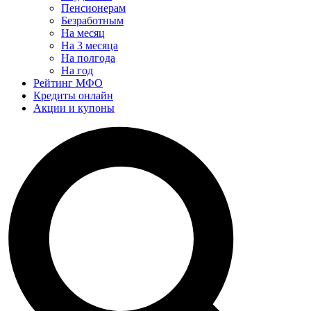
Пенсионерам
Безработным
На месяц
На 3 месяца
На полгода
На год
Рейтинг МФО
Кредиты онлайн
Акции и купоны