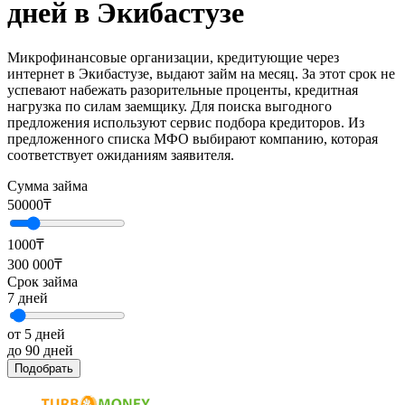
дней в Экибастузе
Микрофинансовые организации, кредитующие через
интернет в Экибастузе, выдают займ на месяц. За этот срок не
успевают набежать разорительные проценты, кредитная
нагрузка по силам заемщику. Для поиска выгодного
предложения используют сервис подбора кредиторов. Из
предложенного списка МФО выбирают компанию, которая
соответствует ожиданиям заявителя.
Сумма займа
50000
₸
1000₸
300 000₸
Срок займа
7
дней
от 5 дней
до 90 дней
Подобрать