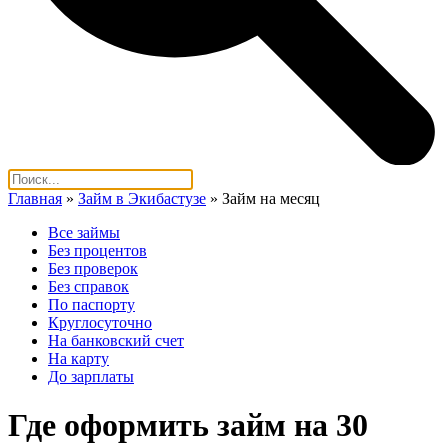
Главная
»
Займ в Экибастузе
»
Займ на месяц
Все займы
Без процентов
Без проверок
Без справок
По паспорту
Круглосуточно
На банковский счет
На карту
До зарплаты
Где оформить займ на 30