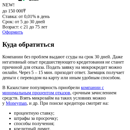
NEW!
до 150 000₸
Ставка: от 0,01% в день
Срок: от 5 до 30 дней
Возраст: с 21 до 75 лет
Оформить
Куда обратиться
Компании без проблем выдают ссуды на срок 30 дней. Даже
негативный опыт предшествующего кредитования не станет
причиной для отказа. Подать заявку на микрокредит можно
онлайн. Через 5 – 15 мин. приходит ответ. Заемщик получает
деньги с переводом на карту или иным удобным способом.
В Казахстане популярность приобрели
компании с
минимальным процентом отказов
, срочным зачислением
средств. Взять микрозайм на таких условиях можно
у
Moneyman
, и др. При поиске кредитора смотрят на:
процентную ставку;
штрафы за просрочку;
способы получения;
кредитный лимит.