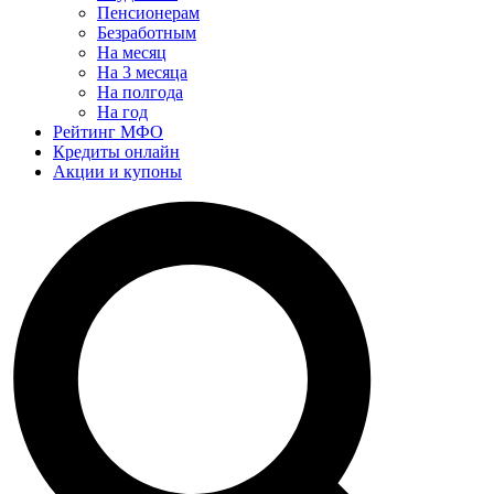
Пенсионерам
Безработным
На месяц
На 3 месяца
На полгода
На год
Рейтинг МФО
Кредиты онлайн
Акции и купоны