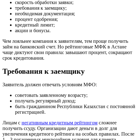
скорость обработки заявки;
требования к заемщику;
необходимая документация;
процент одобрения;
кредитный лимит;
акции и бонусы.
Чем лояльнее компания к заявителям, тем проще получить
займ на банковский счет. Но рейтинговые МФК в Астане
чаще диктуют свои правила: завышают процент, сокращают
срок кредитования.
Требования к заемщику
Заявитель должен отвечать условиям МФО:
советовать заявленному возрасту;
получать регулярный доход;
быть гражданином Республики Казахстан с постоянной
регистрацией.
Лицам с
негативным кредитным рейтингом
сложнее
получить ссуду. Организации дают деньги в долг для
увеличения кредитного рейтинга на особых правилах. После
1 – 3 погашенных микрозаймов условия для клиента