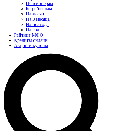
Пенсионерам
Безработным
На месяц
На 3 месяца
На полгода
На год
Рейтинг МФО
Кредиты онлайн
Акции и купоны