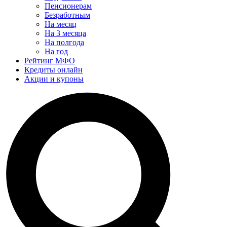
Пенсионерам
Безработным
На месяц
На 3 месяца
На полгода
На год
Рейтинг МФО
Кредиты онлайн
Акции и купоны