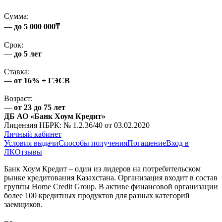
Сумма:
—
до 5 000 000₸
Срок:
—
до 5 лет
Ставка:
—
от 16% + ГЭСВ
Возраст:
—
от 23 до 75 лет
ДБ АО «Банк Хоум Кредит»
Лицензия НБРК: № 1.2.36/40 от 03.02.2020
Личный кабинет
Условия выдачи
Способы получения
Погашение
Вход в
ЛК
Отзывы
Банк Хоум Кредит – один из лидеров на потребительском
рынке кредитования Казахстана. Организация входит в состав
группы Home Credit Group. В активе финансовой организации
более 100 кредитных продуктов для разных категорий
заемщиков.